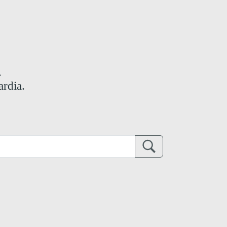
.
ardia.