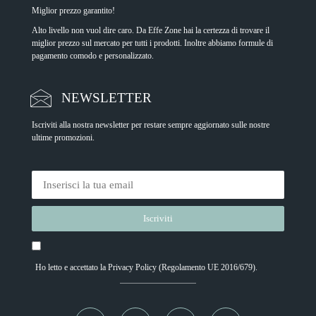
Miglior prezzo garantito!
Alto livello non vuol dire caro. Da Effe Zone hai la certezza di trovare il
miglior prezzo sul mercato per tutti i prodotti. Inoltre abbiamo formule di
pagamento comodo e personalizzato.
NEWSLETTER
Iscriviti alla nostra newsletter per restare sempre aggiornato sulle nostre
ultime promozioni.
Ho letto e accettato la
Privacy Policy
(Regolamento UE 2016/679).
Alternative: