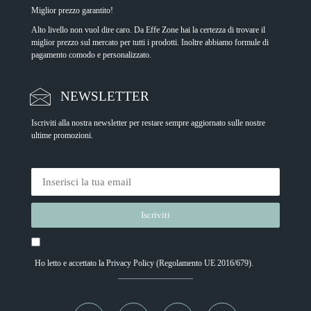
Miglior prezzo garantito!
Alto livello non vuol dire caro. Da Effe Zone hai la certezza di trovare il
miglior prezzo sul mercato per tutti i prodotti. Inoltre abbiamo formule di
pagamento comodo e personalizzato.
NEWSLETTER
Iscriviti alla nostra newsletter per restare sempre aggiornato sulle nostre
ultime promozioni.
Ho letto e accettato la
Privacy Policy
(Regolamento UE 2016/679).
Alternative: