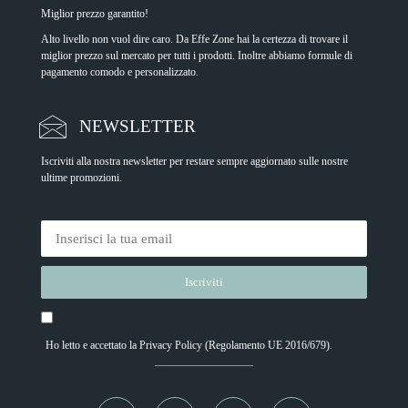
Miglior prezzo garantito!
Alto livello non vuol dire caro. Da Effe Zone hai la certezza di trovare il
miglior prezzo sul mercato per tutti i prodotti. Inoltre abbiamo formule di
pagamento comodo e personalizzato.
NEWSLETTER
Iscriviti alla nostra newsletter per restare sempre aggiornato sulle nostre
ultime promozioni.
Ho letto e accettato la
Privacy Policy
(Regolamento UE 2016/679).
Alternative: