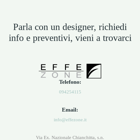
Parla con un designer, richiedi
info e preventivi, vieni a trovarci
Telefono:
094254115
Email:
info@effezone.it
Via Ex. Nazionale Chianchitta, s.n.