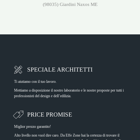
(98035) Giardini Naxos ME
SPECIALE ARCHITETTI
Ti aiutiamo con il tuo lavoro.
Mettiamo a disposizione il nostro laboratorio e le nostre proposte per tutti i
professionisti del design e dell’edilizia.
PRICE PROMISE
Miglior prezzo garantito!
Alto livello non vuol dire caro. Da Effe Zone hai la certezza di trovare il