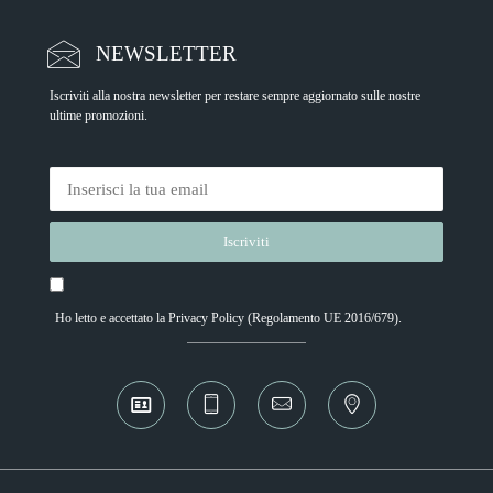
NEWSLETTER
Iscriviti alla nostra newsletter per restare sempre aggiornato sulle nostre
ultime promozioni.
Ho letto e accettato la
Privacy Policy
(Regolamento UE 2016/679).
Alternative: