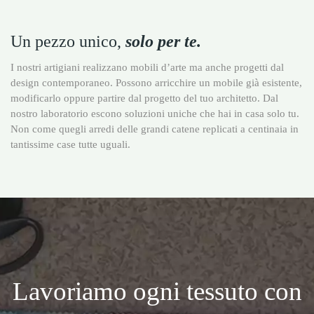
Un pezzo unico,
solo per te.
I nostri artigiani realizzano mobili d’arte ma anche progetti dal
design contemporaneo. Possono arricchire un mobile già esistente,
modificarlo oppure partire dal progetto del tuo architetto. Dal
nostro laboratorio escono soluzioni uniche che hai in casa solo tu.
Non come quegli arredi delle grandi catene replicati a centinaia in
tantissime case tutte uguali.
Lavoriamo ogni tessuto con