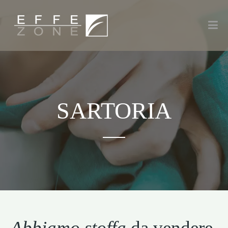
SARTORIA
Abbiamo stoffa
da vendere.