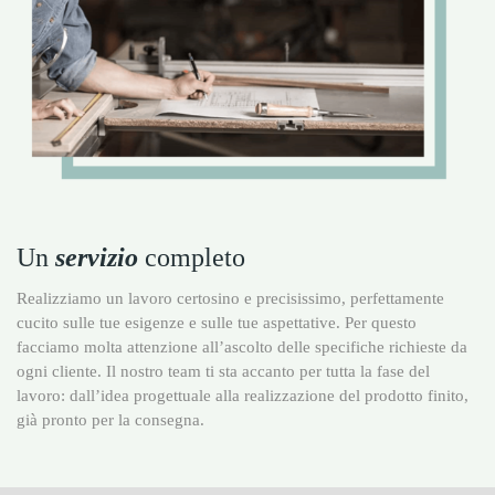
Un
servizio
completo
Realizziamo un lavoro certosino e precisissimo, perfettamente
cucito sulle tue esigenze e sulle tue aspettative. Per questo
facciamo molta attenzione all’ascolto delle specifiche richieste da
ogni cliente. Il nostro team ti sta accanto per tutta la fase del
lavoro: dall’idea progettuale alla realizzazione del prodotto finito,
già pronto per la consegna.