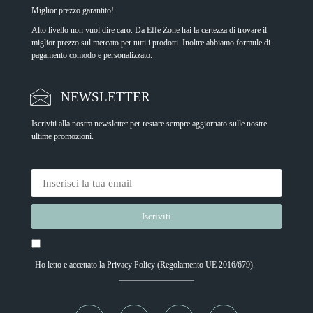
Miglior prezzo garantito!
Alto livello non vuol dire caro. Da Effe Zone hai la certezza di trovare il
miglior prezzo sul mercato per tutti i prodotti. Inoltre abbiamo formule di
pagamento comodo e personalizzato.
NEWSLETTER
Iscriviti alla nostra newsletter per restare sempre aggiornato sulle nostre
ultime promozioni.
Ho letto e accettato la
Privacy Policy
(Regolamento UE 2016/679).
Alternative: