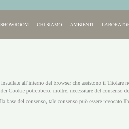
SHOWROOM
CHI SIAMO
AMBIENTI
LABORATOR
installate all’interno del browser che assistono il Titolare ne
ne dei Cookie potrebbero, inoltre, necessitare del consenso de
lla base del consenso, tale consenso può essere revocato 