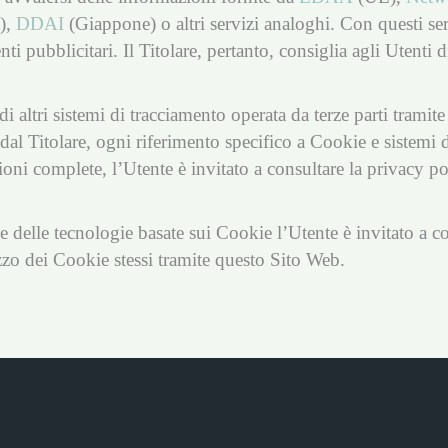
),
DDAI
(Giappone) o altri servizi analoghi. Con questi serv
 pubblicitari. Il Titolare, pertanto, consiglia agli Utenti di 
altri sistemi di tracciamento operata da terze parti tramite i 
l Titolare, ogni riferimento specifico a Cookie e sistemi di 
oni complete, l’Utente è invitato a consultare la privacy poli
e delle tecnologie basate sui Cookie l’Utente è invitato a co
zo dei Cookie stessi tramite questo Sito Web.