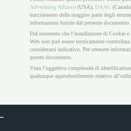
Advertising Alliance
(USA),
DAAC
(Canada
tracciamento della maggior parte degli strumenti
informazioni fornite dal presente documento.
Dal momento che l’installazione di Cookie e di 
Web non può essere tecnicamente controllata da
considerarsi indicativo. Per ottenere informazi
questo documento.
Vista l’oggettiva complessità di identificazion
qualunque approfondimento relativo all’utiliz