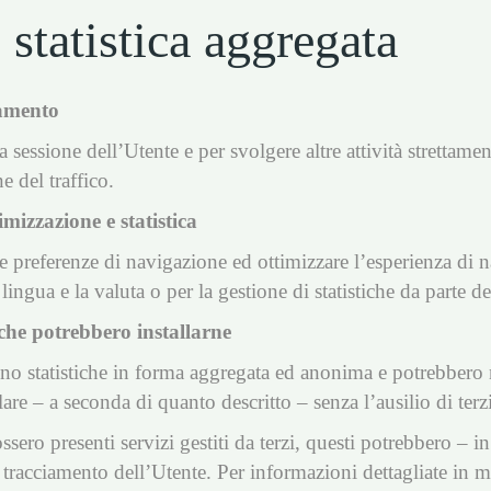
 statistica aggregata
namento
 sessione dell’Utente e per svolgere altre attività strettam
e del traffico.
imizzazione e statistica
e preferenze di navigazione ed ottimizzare l’esperienza di 
ingua e la valuta o per la gestione di statistiche da parte del
 che potrebbero installarne
gono statistiche in forma aggregata ed anonima e potrebbero 
lare – a seconda di quanto descritto – senza l’ausilio di terzi
ossero presenti servizi gestiti da terzi, questi potrebbero – 
i tracciamento dell’Utente. Per informazioni dettagliate in me