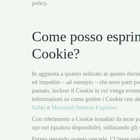
policy.
Come posso esprime
Cookie?
In aggiunta a quanto indicato in questo docum
ed impedire – ad esempio – che terze parti pos
passato, incluso il Cookie in cui venga eventu
informazioni su come gestire i Cookie con alc
Safari
e
Microsoft Internet Explorer
.
Con riferimento a Cookie installati da terze pa
opt out (qualora disponibile), utilizzando gli 
Fermo restando quanto precede, l’Utente può 