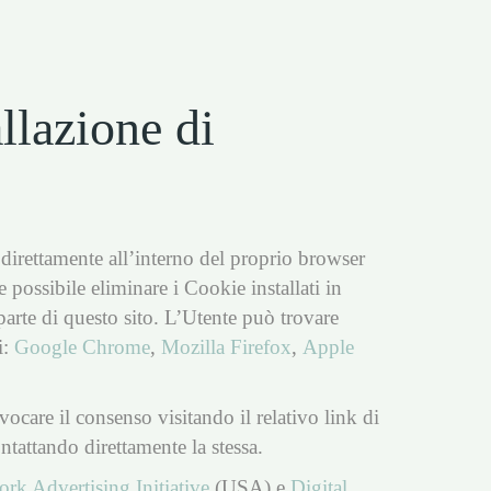
llazione di
 direttamente all’interno del proprio browser
 possibile eliminare i Cookie installati in
parte di questo sito. L’Utente può trovare
i:
Google Chrome
,
Mozilla Firefox
,
Apple
vocare il consenso visitando il relativo link di
ontattando direttamente la stessa.
rk Advertising Initiative
(USA) e
Digital