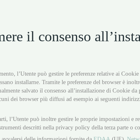
re il consenso all’insta
ento, l’Utente può gestire le preferenze relative ai Cookie
sano installarne. Tramite le preferenze del browser è inoltre
almente salvato il consenso all’installazione di Cookie da 
uni dei browser più diffusi ad esempio ai seguenti indirizz
rti, l’Utente può inoltre gestire le proprie impostazioni e re
strumenti descritti nella privacy policy della terza parte o c
avvalersi delle informazioni fornite da
EDAA
(UE),
Netwo