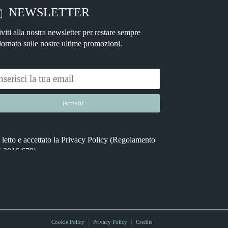
NEWSLETTER
iviti alla nostra newsletter per restare sempre
iornato sulle nostre ultime promozioni.
letto e accettato la
Privacy Policy
(Regolamento
native:
 2016/679).
Cookie Policy
Privacy Policy
Credits