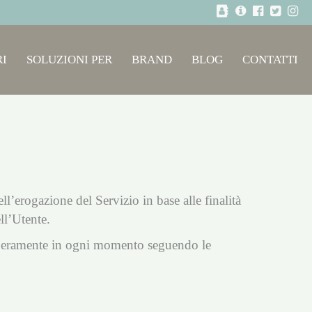
I
SOLUZIONI PER
BRAND
BLOG
CONTATTI
ll’erogazione del Servizio in base alle finalità
ll’Utente.
liberamente in ogni momento seguendo le