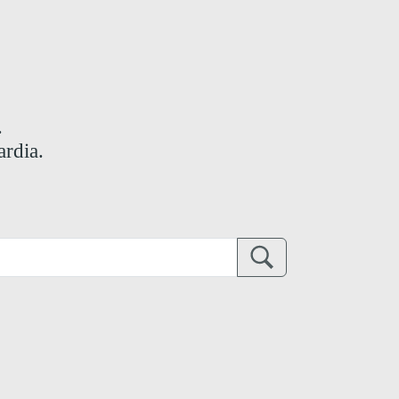
.
ardia.