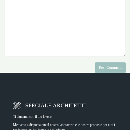
SPECIALE ARCHITETTI
Ti aiutiamo con il tuo lavoro.
Mettiamo a disposizione il nostro laboratorio e le nostre proposte per tutti i
professionisti del design e dell’edilizia.