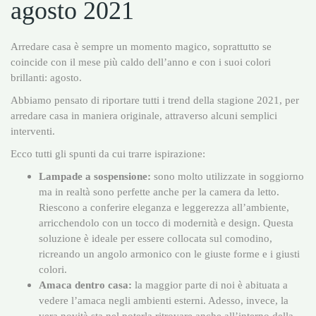
agosto 2021
Arredare casa è sempre un momento magico, soprattutto se
coincide con il mese più caldo dell’anno e con i suoi colori
brillanti: agosto.
Abbiamo pensato di riportare tutti i trend della stagione 2021, per
arredare casa in maniera originale, attraverso alcuni semplici
interventi.
Ecco tutti gli spunti da cui trarre ispirazione:
Lampade a sospensione:
sono molto utilizzate in soggiorno
ma in realtà sono perfette anche per la camera da letto.
Riescono a conferire eleganza e leggerezza all’ambiente,
arricchendolo con un tocco di modernità e design. Questa
soluzione è ideale per essere collocata sul comodino,
ricreando un angolo armonico con le giuste forme e i giusti
colori.
Amaca dentro casa:
la maggior parte di noi è abituata a
vedere l’amaca negli ambienti esterni. Adesso, invece, la
vera novità sta nel poterla ritrovare anche all’interno della