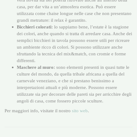
casa, per dar vita a un’atmosfera esotica. Può essere
utilizzata come chaise longue nelle case che non presentano
grandi metrature: il relax è garantito.
Bicchieri colorati:
lo sappiamo bene, l’estate è la stagione
dei colori, anche quando si tratta di arredare casa. Anche dei
semplici bicchieri in tavola possono essere utili per ricreare
un ambiente ricco di colori. Si possono utilizzare anche
sfruttando la tecnica del mix&match, con cromie e forme
differenti.
Maschere al muro:
sono elementi presenti in quasi tutte le
culture del mondo, da quella tribale africana a quella del
carnevale veneziano, e che si prestano benissimo a
interpretazioni attuali e più moderne. Possono essere
utilizzate sia per decorare delle pareti sia per arricchire degli
angoli di casa, come fossero piccole sculture.
Per maggiori info, visitate il nostro
sito web
.