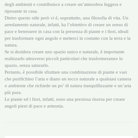
degli ambienti e contribuisce a creare un’atmosfera leggera e
riposante in casa.
Dietro questo stile però vi è, soprattutto, una filosofia di vita. Un
arredamento naturale, infatti, ha l’obiettivo di creare un senso di
pace e benessere in casa con la presenza di piante e i fiori, ideali
per trasformare ogni angolo e metterci in contatto con la terra e la
natura.
Se si desidera creare uno spazio unico e naturale, è importante
realizzarlo attraverso piccoli particolari che trasformeranno lo
spazio, senza saturarlo.
Pertanto, è possibile sfruttare una combinazione di piante e vasi
che purifichino l’aria e diano un tocco naturale a qualsiasi camera
o ambiente che richiede un po’ di natura tranquillizzante e un’aria
più pura.
Le piante ed i fiori, infatti, sono una preziosa risorsa per creare
angoli pieni di pace e armonia.