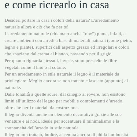
e come ricrearlo in casa
Desideri portare in casa i colori della natura? L’arredamento
naturale allora è ciò che fa per te!
L’arredamento naturale (chiamato anche “raw”) punta, infatti, a
creare ambienti con arredi a base di materiali naturali (come pietra,
legno e piante), superfici dall’aspetto grezzo ed irregolari e colori
che spaziano dal crema al bianco, passando per il grigio.
Per quanto riguarda i tessuti, invece, sono prescelte le fibre
vegetali come il lino o il cotone.
Per un arredamento in stile naturale il legno è il materiale da
privilegiare. Meglio ancora se non trattato e lasciato (appunto) al
naturale.
Dalle tonalità a quelle scure, dal ciliegio al rovere, non esistono
limiti all’utilizzo del legno per mobili e complementi d’arredo,
oltre che per i materiali da costruzione.
Il legno diventa anche un elemento decorativo grazie alle sue
venature e ai nodi, ideale per accentuare il minimalismo e la
spontaneità dell’arredo in stile naturale.
Il legno non trattato, inoltre, accentua ancora di più la luminosità