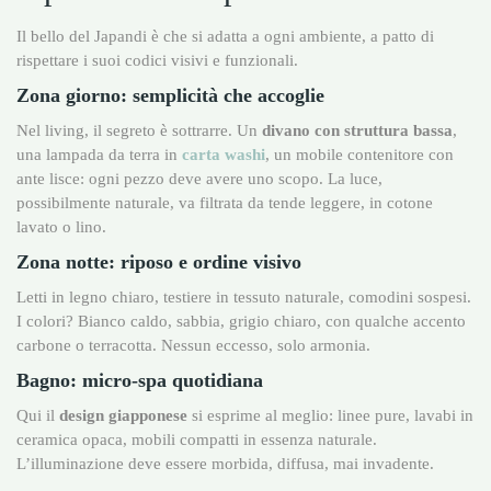
Il bello del Japandi è che si adatta a ogni ambiente, a patto di
rispettare i suoi codici visivi e funzionali.
Zona giorno: semplicità che accoglie
Nel living, il segreto è sottrarre. Un
divano con struttura bassa
,
una lampada da terra in
carta washi
, un mobile contenitore con
ante lisce: ogni pezzo deve avere uno scopo. La luce,
possibilmente naturale, va filtrata da tende leggere, in cotone
lavato o lino.
Zona notte: riposo e ordine visivo
Letti in legno chiaro, testiere in tessuto naturale, comodini sospesi.
I colori? Bianco caldo, sabbia, grigio chiaro, con qualche accento
carbone o terracotta. Nessun eccesso, solo armonia.
Bagno: micro-spa quotidiana
Qui il
design giapponese
si esprime al meglio: linee pure, lavabi in
ceramica opaca, mobili compatti in essenza naturale.
L’illuminazione deve essere morbida, diffusa, mai invadente.