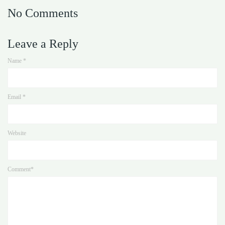
No Comments
Leave a Reply
Name
*
Email
*
Website
Comment*