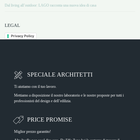
Dal living all’outdoor: LAGO racconta una nuova idea di casa
LEGAL
Privacy Policy
SPECIALE ARCHITETTI
Ti aiutiamo con il tuo lavoro.
Mettiamo a disposizione il nostro laboratorio e le nostre proposte per tutti i
professionisti del design e dell’edilizia.
PRICE PROMISE
Miglior prezzo garantito!