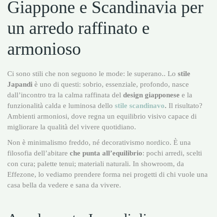
Giappone e Scandinavia per
un arredo raffinato e
armonioso
Ci sono stili che non seguono le mode: le superano.. Lo
stile
Japandi
è uno di questi: sobrio, essenziale, profondo, nasce
dall’incontro tra la calma raffinata del
design giapponese
e la
funzionalità calda e luminosa dello
stile scandinavo
.
Il risultato?
Ambienti armoniosi, dove regna un equilibrio visivo capace di
migliorare la qualità del vivere quotidiano.
Non è minimalismo freddo, né decorativismo nordico. È una
filosofia dell’abitare
che punta all’equilibrio
: pochi arredi, scelti
con cura; palette tenui; materiali naturali. In showroom, da
Effezone, lo vediamo prendere forma nei progetti di chi vuole una
casa bella da vedere e sana da vivere.