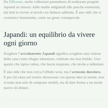
Da
Effezone
, molte collezioni permettono di realizzare progetti
Japandi su misura: dalle madie artigianali alle panche essenziali,
dai letti in rovere ai tavoli con finitura sabbiata. È uno stile che si
costruisce lentamente, come un gesto consapevole.
Japandi: un equilibrio da vivere
ogni giorno
Scegliere l’
arredamento Japandi
significa scegliere una visione
della casa come rifugio silenzioso, ordinato ma non freddo. Uno
spazio che ispira calma, che lascia respirare, che invita a rallentare.
È uno stile che non cerca l’effetto wow, ma l’
armonia duratura
.
E per chi entra nel nostro showroom con questa idea in mente, non
si tratta mai solo di comprare mobili, ma di dare forma a un modo
nuovo di abitare.