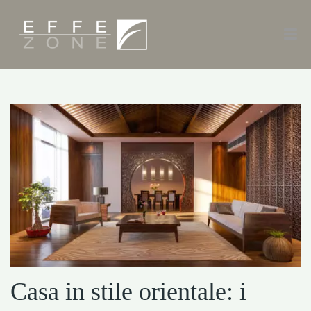
Casa in stile orientale: i