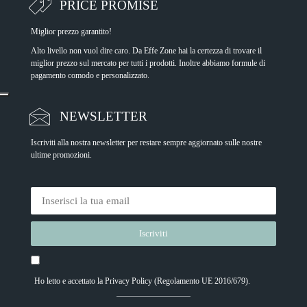
PRICE PROMISE
Miglior prezzo garantito!
Alto livello non vuol dire caro. Da Effe Zone hai la certezza di trovare il
miglior prezzo sul mercato per tutti i prodotti. Inoltre abbiamo formule di
pagamento comodo e personalizzato.
NEWSLETTER
Iscriviti alla nostra newsletter per restare sempre aggiornato sulle nostre
ultime promozioni.
Ho letto e accettato la
Privacy Policy
(Regolamento UE 2016/679).
Alternative: