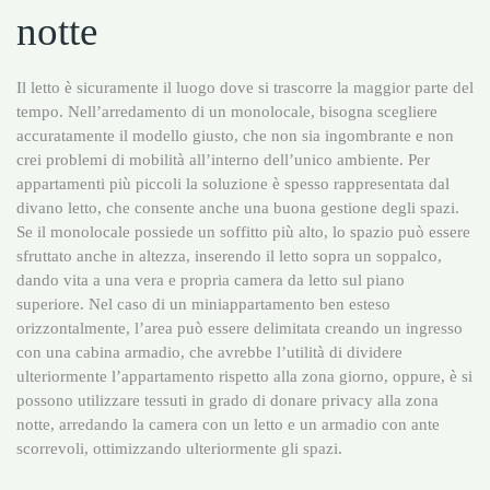
notte
Il letto è sicuramente il luogo dove si trascorre la maggior parte del
tempo. Nell’arredamento di un monolocale, bisogna scegliere
accuratamente il modello giusto, che non sia ingombrante e non
crei problemi di mobilità all’interno dell’unico ambiente. Per
appartamenti più piccoli la soluzione è spesso rappresentata dal
divano letto, che consente anche una buona gestione degli spazi.
Se il monolocale possiede un soffitto più alto, lo spazio può essere
sfruttato anche in altezza, inserendo il letto sopra un soppalco,
dando vita a una vera e propria camera da letto sul piano
superiore. Nel caso di un miniappartamento ben esteso
orizzontalmente, l’area può essere delimitata creando un ingresso
con una cabina armadio, che avrebbe l’utilità di dividere
ulteriormente l’appartamento rispetto alla zona giorno, oppure, è si
possono utilizzare tessuti in grado di donare privacy alla zona
notte, arredando la camera con un letto e un armadio con ante
scorrevoli, ottimizzando ulteriormente gli spazi.