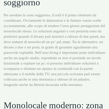
soggiorno
Per arredare la zona soggiorno, il sofà è il primo elemento da
considerare. Ovviamente le dimensioni e le finiture vanno scelte
accuratamente, allo scopo di rendere l’area giorno protagonista del
monolocale stesso. Le soluzioni angolari o con penisola sono da
preferirsi quando il divano può inserirsi a ridosso di due pareti, ma
deve trattarsi di monolocali un po’ più ampi. Tra le alternative, un
divano a due o tre posti, in grado di garantire ugualmente una
piacevole ospitalità. Nell’area living è importante poter individuare
anche un angolo studio, soprattutto se non si possiede un tavolo
funzionale a ospitare un pc: si possono individuare soluzioni a
scomparsa o sfruttare un ripiano in continuità con la parete
attrezzata o il mobile della TV; una piccola scrivania può essere
collocata anche in una rientranza a ridosso di un pilastro,
fungendo anche da libreria incassata nella muratura.
Monolocale moderno: zona