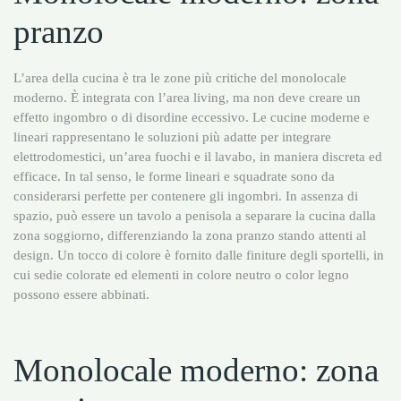
pranzo
L’area della cucina è tra le zone più critiche del monolocale
moderno. È integrata con l’area living, ma non deve creare un
effetto ingombro o di disordine eccessivo. Le cucine moderne e
lineari rappresentano le soluzioni più adatte per integrare
elettrodomestici, un’area fuochi e il lavabo, in maniera discreta ed
efficace. In tal senso, le forme lineari e squadrate sono da
considerarsi perfette per contenere gli ingombri. In assenza di
spazio, può essere un tavolo a penisola a separare la cucina dalla
zona soggiorno, differenziando la zona pranzo stando attenti al
design. Un tocco di colore è fornito dalle finiture degli sportelli, in
cui sedie colorate ed elementi in colore neutro o color legno
possono essere abbinati.
Monolocale moderno: zona