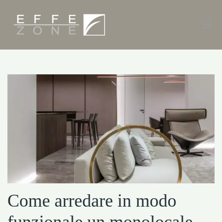
Come arredare in modo
funzionale un monolocale