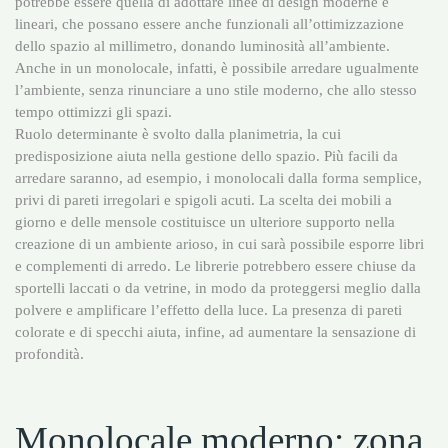
potrebbe essere quella di adottare linee di design moderne e
lineari, che possano essere anche funzionali all’ottimizzazione
dello spazio al millimetro, donando luminosità all’ambiente.
Anche in un monolocale, infatti, è possibile arredare ugualmente
l’ambiente, senza rinunciare a uno stile moderno, che allo stesso
tempo ottimizzi gli spazi.
Ruolo determinante è svolto dalla planimetria, la cui
predisposizione aiuta nella gestione dello spazio. Più facili da
arredare saranno, ad esempio, i monolocali dalla forma semplice,
privi di pareti irregolari e spigoli acuti. La scelta dei mobili a
giorno e delle mensole costituisce un ulteriore supporto nella
creazione di un ambiente arioso, in cui sarà possibile esporre libri
e complementi di arredo. Le librerie potrebbero essere chiuse da
sportelli laccati o da vetrine, in modo da proteggersi meglio dalla
polvere e amplificare l’effetto della luce. La presenza di pareti
colorate e di specchi aiuta, infine, ad aumentare la sensazione di
profondità.
Monolocale moderno: zona