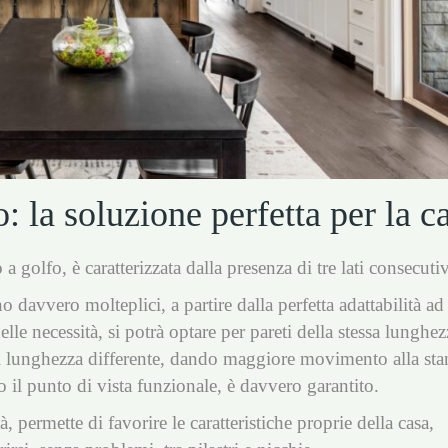
: la soluzione perfetta per la c
a golfo, è caratterizzata dalla presenza di tre lati consecutiv
o davvero molteplici, a partire dalla perfetta adattabilità ad
elle necessità, si potrà optare per pareti della stessa lunghez
i lunghezza differente, dando maggiore movimento alla sta
tto il punto di vista funzionale, è davvero garantito.
, permette di favorire le caratteristiche proprie della casa,