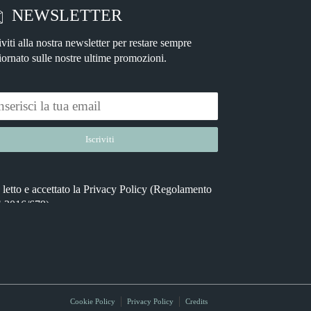
NEWSLETTER
iviti alla nostra newsletter per restare sempre
iornato sulle nostre ultime promozioni.
letto e accettato la
Privacy Policy
(Regolamento
native:
 2016/679).
Cookie Policy
Privacy Policy
Credits