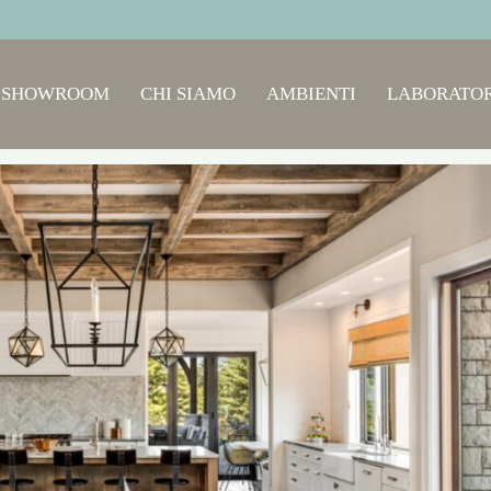
SHOWROOM
CHI SIAMO
AMBIENTI
LABORATOR