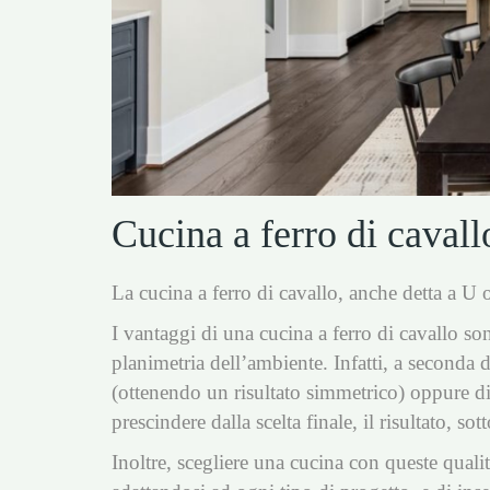
Cucina a ferro di cavallo
La cucina a ferro di cavallo, anche detta a U o 
I vantaggi di una cucina a ferro di cavallo son
planimetria dell’ambiente. Infatti, a seconda d
(ottenendo un risultato simmetrico) oppure d
prescindere dalla scelta finale, il risultato, so
Inoltre, scegliere una cucina con queste qualità