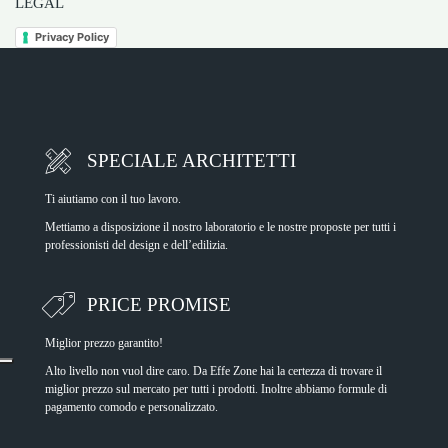
LEGAL
Privacy Policy
SPECIALE ARCHITETTI
Ti aiutiamo con il tuo lavoro.
Mettiamo a disposizione il nostro laboratorio e le nostre proposte per tutti i
professionisti del design e dell’edilizia.
PRICE PROMISE
Miglior prezzo garantito!
Alto livello non vuol dire caro. Da Effe Zone hai la certezza di trovare il
miglior prezzo sul mercato per tutti i prodotti. Inoltre abbiamo formule di
pagamento comodo e personalizzato.