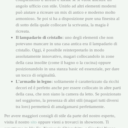
angolo ufficio con stile. Unirlo ad altri elementi moderni
può aiutare a ricreare un mix di antico e moderno molto
armonioso. Se poi si ha a disposizione pure una finestra al
di sotto della quale collocare la scrivania, la magia è
ricreata.
Il lampadario di cristallo:
uno degli elementi che non
potevano mancare in una casa antica era il lampadario di
cristallo. Oggi, è possibile reinterpretarlo in modo
assolutamente innovativo, magari collocandolo in zone
della casa insolite (come il bagno o la cucina) oppure
posizionandolo in una stanza basic ed essenziale, per dare
un tocco di originalità.
L’armadio in legno:
solitamente è caratterizzato da ricchi
decori ed è perfetto anche per essere collocato in altre parti
della casa, che non siano la camera da letto. Se posizionato
nel soggiorno, la presenza di altri stili (magari tutti diversi
tra loro) permetterà di amalgamarsi perfettamente.
Per avere maggiori consigli di stile da parte del nostro esperto,
visita il nostro
sito
oppure vieni a trovarci in showroom. Ti