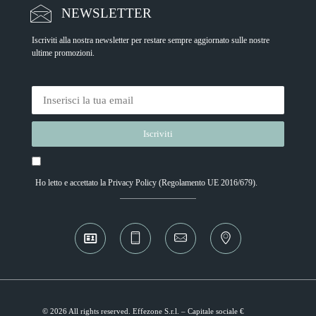
NEWSLETTER
Iscriviti alla nostra newsletter per restare sempre aggiornato sulle nostre
ultime promozioni.
Ho letto e accettato la
Privacy Policy
(Regolamento UE 2016/679).
Alternative:
© 2026 All rights reserved. Effezone S.r.l. – Capitale sociale €