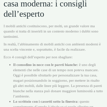
casa moderna: i consigli
dell’esperto
I mobili antichi costituiscono, per molti, un grande valore ma
quando si tratta di inserirli in un contesto moderno i dubbi sono
tantissimi.
In realtà, l’abbinamento di mobili antichi con ambienti moderni è
una scelta vincente e, soprattutto, è facile da realizzare.
Ecco 4 consigli dell’esperto per non sbagliare:
Il comodino in noce con le pareti bianche:
è uno degli
elementi che nelle case di un tempo non poteva mancare.
Oggi è possibile sfruttarlo per personalizzare la tua casa,
magari posizionandolo in soggiorno, per mettere in risalto
gli altri mobili, dalle linee più leggere. La presenza di pareti
bianche nella stanza può donare maggiore luminosità a tutto
l’ambiente.
Lo scrittoio con i cassetti sotto la finestra:
questo
complemento d’arredo è ideale se si vuole allestire un