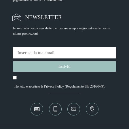
NEWSLETTER
Iscriviti alla nostra newsletter per restare sempre aggiornato sulle nostre
ultime promozioni.
Ho letto e accettato la
Privacy Policy
(Regolamento UE 2016/679).
Alternative: