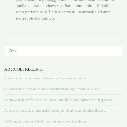
quella centrale e viceversa. Sono ante molto affidabili e
sono perfette se si è alla ricerca di un armadio ad ante
scorrevoli economico.
ARTICOLI RECENTI
Arredamento mediterraneo moderno tra luce, materia e colore
Gli arredi su misura: soluzioni personalizzate per ogni spazio della casa
La nuova stagione Kartell entra in casa portando colore, espressività e leggerezza
Aura, la prima cucina outdoor di Arredo3 per vivere la convivialità all’aperto
Dal living all’outdoor: LAGO racconta una nuova idea di casa