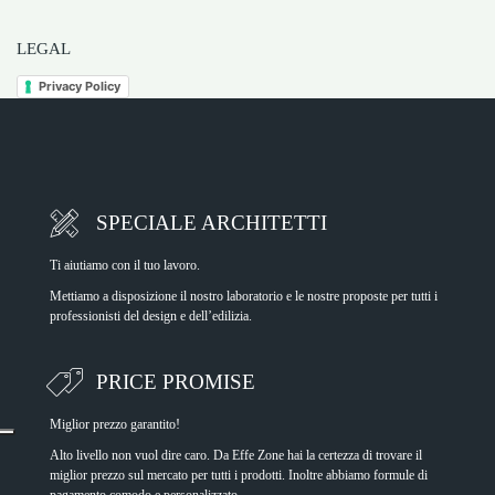
LEGAL
Privacy Policy
SPECIALE ARCHITETTI
Ti aiutiamo con il tuo lavoro.
Mettiamo a disposizione il nostro laboratorio e le nostre proposte per tutti i
professionisti del design e dell’edilizia.
PRICE PROMISE
Miglior prezzo garantito!
Alto livello non vuol dire caro. Da Effe Zone hai la certezza di trovare il
miglior prezzo sul mercato per tutti i prodotti. Inoltre abbiamo formule di
pagamento comodo e personalizzato.