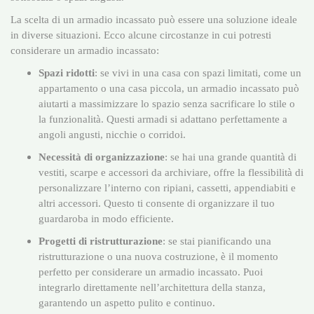
La scelta di un armadio incassato può essere una soluzione ideale
in diverse situazioni. Ecco alcune circostanze in cui potresti
considerare un armadio incassato:
Spazi ridotti
: se vivi in una casa con spazi limitati, come un
appartamento o una casa piccola, un armadio incassato può
aiutarti a massimizzare lo spazio senza sacrificare lo stile o
la funzionalità. Questi armadi si adattano perfettamente a
angoli angusti, nicchie o corridoi.
Necessità di organizzazione
: se hai una grande quantità di
vestiti, scarpe e accessori da archiviare, offre la flessibilità di
personalizzare l’interno con ripiani, cassetti, appendiabiti e
altri accessori. Questo ti consente di organizzare il tuo
guardaroba in modo efficiente.
Progetti di ristrutturazione
: se stai pianificando una
ristrutturazione o una nuova costruzione, è il momento
perfetto per considerare un armadio incassato. Puoi
integrarlo direttamente nell’architettura della stanza,
garantendo un aspetto pulito e continuo.