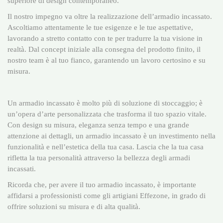
superiore di design contemporaneo.
Il nostro impegno va oltre la realizzazione dell’armadio incassato.
Ascoltiamo attentamente le tue esigenze e le tue aspettative,
lavorando a stretto contatto con te per tradurre la tua visione in
realtà. Dal concept iniziale alla consegna del prodotto finito, il
nostro team è al tuo fianco, garantendo un lavoro certosino e su
misura.
Un armadio incassato è molto più di soluzione di stoccaggio; è
un’opera d’arte personalizzata che trasforma il tuo spazio vitale.
Con design su misura, eleganza senza tempo e una grande
attenzione ai dettagli, un armadio incassato è un investimento nella
funzionalità e nell’estetica della tua casa. Lascia che la tua casa
rifletta la tua personalità attraverso la bellezza degli armadi
incassati.
Ricorda che, per avere il tuo armadio incassato, è importante
affidarsi a professionisti come gli artigiani Effezone, in grado di
offrire soluzioni su misura e di alta qualità.