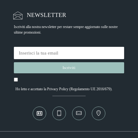
NEWSLETTER
Iscriviti alla nostra newsletter per restare sempre aggiornato sulle nostre
ultime promozioni.
Ho letto e accettato la
Privacy Policy
(Regolamento UE 2016/679).
Alternative: