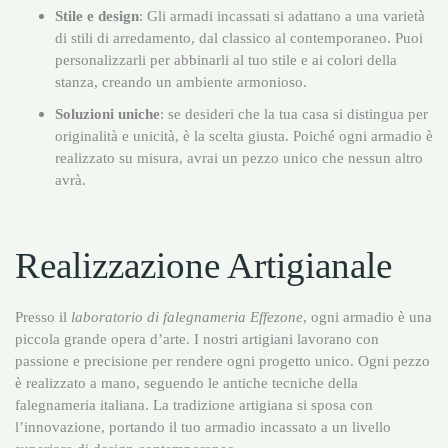
Stile e design
: Gli armadi incassati si adattano a una varietà
di stili di arredamento, dal classico al contemporaneo. Puoi
personalizzarli per abbinarli al tuo stile e ai colori della
stanza, creando un ambiente armonioso.
Soluzioni uniche
: se desideri che la tua casa si distingua per
originalità e unicità, è la scelta giusta. Poiché ogni armadio è
realizzato su misura, avrai un pezzo unico che nessun altro
avrà.
Realizzazione Artigianale
Presso il
laboratorio di falegnameria Effezone
, ogni armadio è una
piccola grande opera d’arte. I nostri artigiani lavorano con
passione e precisione per rendere ogni progetto unico. Ogni pezzo
è realizzato a mano, seguendo le antiche tecniche della
falegnameria italiana. La tradizione artigiana si sposa con
l’innovazione, portando il tuo armadio incassato a un livello