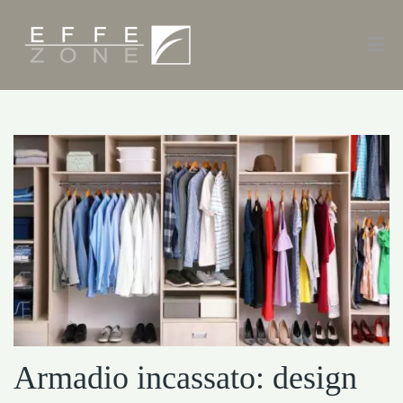
Armadio incassato: design