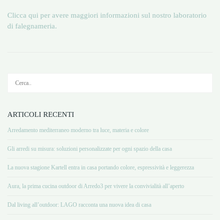
Clicca qui per avere maggiori informazioni sul nostro laboratorio
di falegnameria.
ARTICOLI RECENTI
Arredamento mediterraneo moderno tra luce, materia e colore
Gli arredi su misura: soluzioni personalizzate per ogni spazio della casa
La nuova stagione Kartell entra in casa portando colore, espressività e leggerezza
Aura, la prima cucina outdoor di Arredo3 per vivere la convivialità all’aperto
Dal living all’outdoor: LAGO racconta una nuova idea di casa