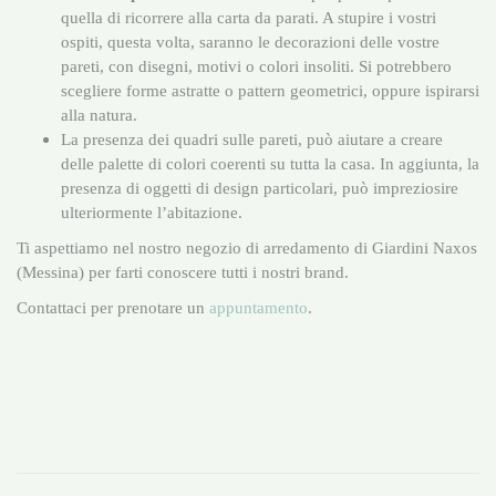
quella di ricorrere alla carta da parati. A stupire i vostri
ospiti, questa volta, saranno le decorazioni delle vostre
pareti, con disegni, motivi o colori insoliti. Si potrebbero
scegliere forme astratte o pattern geometrici, oppure ispirarsi
alla natura.
La presenza dei quadri sulle pareti, può aiutare a creare
delle palette di colori coerenti su tutta la casa. In aggiunta, la
presenza di oggetti di design particolari, può impreziosire
ulteriormente l’abitazione.
Ti aspettiamo nel nostro negozio di arredamento di Giardini Naxos
(Messina) per farti conoscere tutti i nostri brand.
Contattaci per prenotare un
appuntamento
.