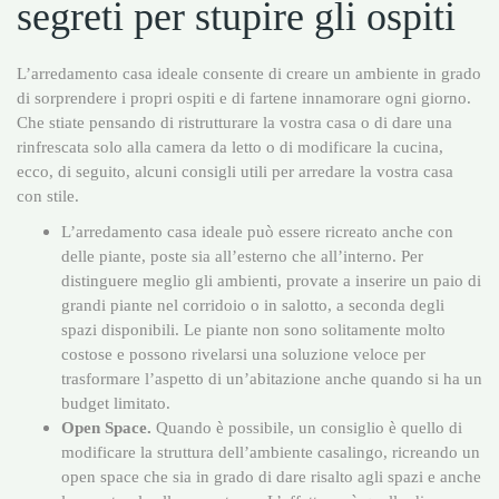
segreti per stupire gli ospiti
L’arredamento casa ideale consente di creare un ambiente in grado
di sorprendere i propri ospiti e di fartene innamorare ogni giorno.
Che stiate pensando di ristrutturare la vostra casa o di dare una
rinfrescata solo alla camera da letto o di modificare la cucina,
ecco, di seguito, alcuni consigli utili per arredare la vostra casa
con stile.
L’arredamento casa ideale può essere ricreato anche con
delle piante, poste sia all’esterno che all’interno. Per
distinguere meglio gli ambienti, provate a inserire un paio di
grandi piante nel corridoio o in salotto, a seconda degli
spazi disponibili. Le piante non sono solitamente molto
costose e possono rivelarsi una soluzione veloce per
trasformare l’aspetto di un’abitazione anche quando si ha un
budget limitato.
Open Space.
Quando è possibile, un consiglio è quello di
modificare la struttura dell’ambiente casalingo, ricreando un
open space che sia in grado di dare risalto agli spazi e anche