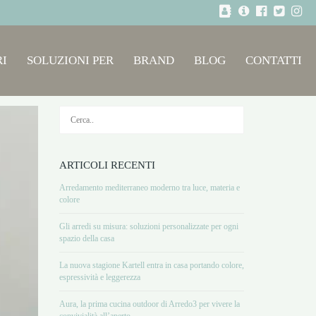
I
SOLUZIONI PER
BRAND
BLOG
CONTATTI
ARTICOLI RECENTI
Arredamento mediterraneo moderno tra luce, materia e
colore
Gli arredi su misura: soluzioni personalizzate per ogni
spazio della casa
La nuova stagione Kartell entra in casa portando colore,
espressività e leggerezza
Aura, la prima cucina outdoor di Arredo3 per vivere la