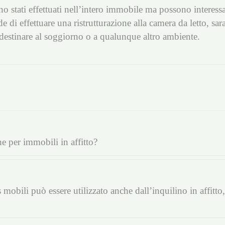
o stati effettuati nell’intero immobile ma possono interess
 di effettuare una ristrutturazione alla camera da letto, sar
estinare al soggiorno o a qualunque altro ambiente.
he per immobili in affitto?
 mobili può essere utilizzato anche dall’inquilino in affitto,