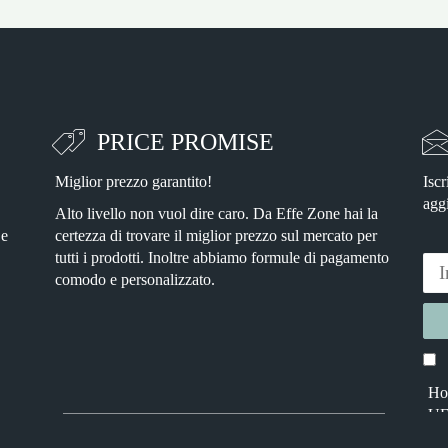
PRICE PROMISE
Miglior prezzo garantito!
Iscr
agg
Alto livello non vuol dire caro. Da Effe Zone hai la
 e
certezza di trovare il miglior prezzo sul mercato per
tutti i prodotti. Inoltre abbiamo formule di pagamento
comodo e personalizzato.
Ho 
Alter
UE