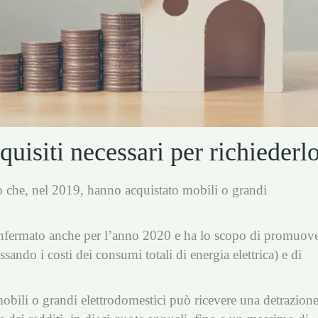
uisiti necessari per richiederl
o che, nel 2019, hanno acquistato mobili o grandi
confermato anche per l’anno 2020 e ha lo scopo di promuov
sando i costi dei consumi totali di energia elettrica) e di
obili o grandi elettrodomestici può ricevere una detrazione