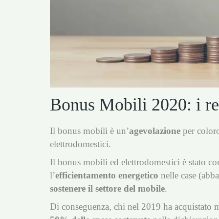
Bonus Mobili 2020: i req
Il bonus mobili è un’
agevolazione
per color
elettrodomestici.
Il bonus mobili ed elettrodomestici è stato 
l’
efficientamento energetico
nelle case (abbas
sostenere il settore del mobile
.
Di conseguenza, chi nel 2019 ha acquistato m