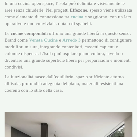
In una cucina open space, l’isola può delimitare visivamente le
aree senza chiuderle. Nei progetti
Effezone,
spesso viene utilizzata
come elemento di connessione tra
cucina
e soggiorno, con un lato
operativo e uno conviviale, dotato di sgabelli.
Le
cucine componibili
offrono una grande libertà in questo senso.
Brand come
Veneta Cucine
e
Arredo 3
permettono di configurare
moduli su misura, integrando contenitori, cassetti capienti e
colonne dispensa. L’isola può ospitare piano cottura, lavello o
diventare una grande superficie libera per preparazioni e momenti
condivisi.
La funzionalità nasce dall’equilibrio: spazio sufficiente attorno
all’isola, profondità adeguata del piano, materiali resistenti ma
coerenti con lo stile della casa.