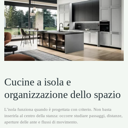
Cucine a isola e
organizzazione dello spazio
L’isola funziona quando è progettata con criterio. Non basta
inserirla al centro della stanza: occorre studiare passaggi, distanze,
aperture delle ante e flussi di movimento.