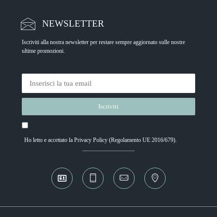
NEWSLETTER
Iscriviti alla nostra newsletter per restare sempre aggiornato sulle nostre
ultime promozioni.
Ho letto e accettato la
Privacy Policy
(Regolamento UE 2016/679).
Alternative: