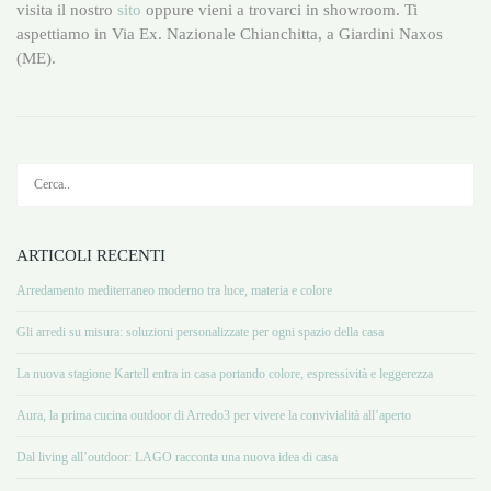
visita il nostro
sito
oppure vieni a trovarci in showroom. Ti
aspettiamo in Via Ex. Nazionale Chianchitta, a Giardini Naxos
(ME).
ARTICOLI RECENTI
Arredamento mediterraneo moderno tra luce, materia e colore
Gli arredi su misura: soluzioni personalizzate per ogni spazio della casa
La nuova stagione Kartell entra in casa portando colore, espressività e leggerezza
Aura, la prima cucina outdoor di Arredo3 per vivere la convivialità all’aperto
Dal living all’outdoor: LAGO racconta una nuova idea di casa