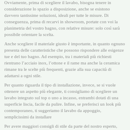
Ovviamente, prima di scegliere il lavabo, bisogna tenere in
considerazione lo spazio a disposizione, anche se esistono
davvero tantissime soluzioni, ideali per tutte le misure. Di
conseguenza, prima di recarvi in showroom, portate con voi la
planimetria del vostro bagno, con relative misure: solo così sarà
possibile orientare la scelta.
Anche scegliere il materiale giusto è importante, in quanto ognuno
presenta delle caratteristiche che possono rispondere alle esigenze
tue e del tuo bagno. Ad esempio, tra i materiali più richiesti
rientrano l’acciaio inox, l’ottone e il rame ma anche la ceramica
rimane tra le scelte più frequenti, grazie alla sua capacità di
adattarsi a ogni stile.
Per quanto riguarda il tipo di installazione, invece, se si vuole
ottenere un aspetto più elegante, ti consigliamo di scegliere un
lavabo integrato sul top o uno a incasso, entrambi dotati di una
superficie liscia, facile da pulire. Infine, se preferisci un look più
contemporaneo, ti suggeriamo il lavabo da appoggio,
semplicissimi da installare
Per avere maggiori consigli di stile da parte del nostro esperto,